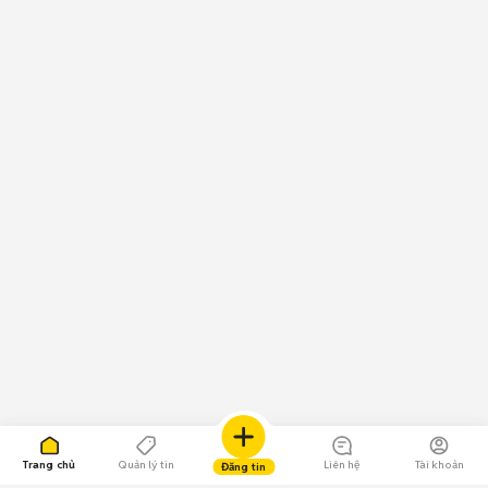
Trang chủ
Quản lý tin
Liên hệ
Tài khoản
Đăng tin