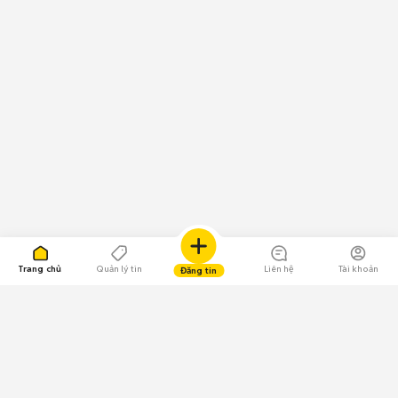
Trang chủ
Quản lý tin
Liên hệ
Tài khoản
Đăng tin