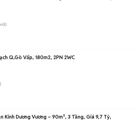
ới)
Bạch Q,Gò Vấp, 180m2, 2PN 2WC
)
n Kinh Dương Vương – 90m², 3 Tầng, Giá 9,7 Tỷ,