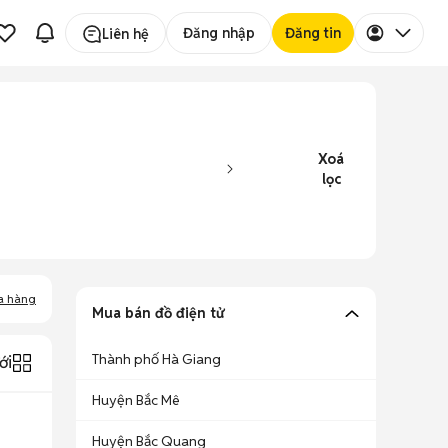
Đăng nhập
Đăng tin
Liên hệ
Xoá
lọc
a hàng
Mua bán đồ điện tử
Thành phố Hà Giang
ới
Huyện Bắc Mê
Huyện Bắc Quang