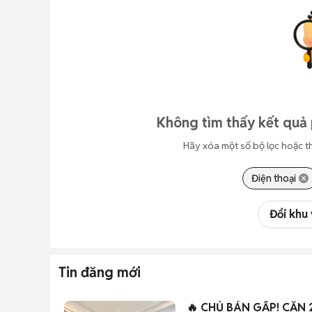
Không tìm thấy kết quả 
Hãy xóa một số bộ lọc hoặc t
Điện thoại
Đổi khu
Tin đăng mới
🔥 CHỦ BÁN GẤP! CĂN 