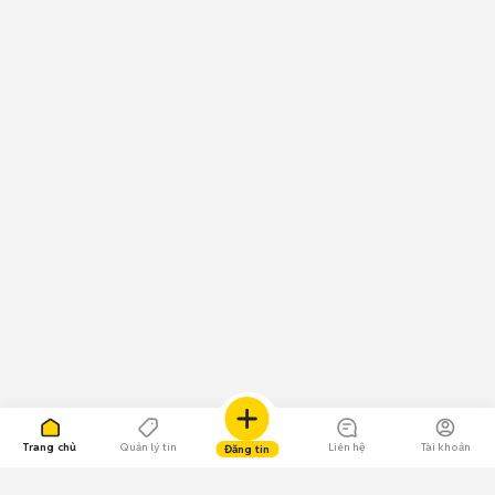
Trang chủ
Quản lý tin
Liên hệ
Tài khoản
Đăng tin