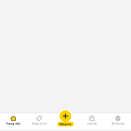
Trang chủ
Quản lý tin
Liên hệ
Tài khoản
Đăng tin