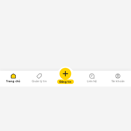
Trang chủ
Quản lý tin
Liên hệ
Tài khoản
Đăng tin
109.000 Bình chọn