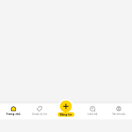
Trang chủ
Quản lý tin
Liên hệ
Tài khoản
Đăng tin