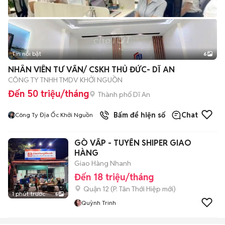
Tin nổi bật
6
+
2
NHÂN VIÊN TƯ VẤN/ CSKH THỦ ĐỨC- DĨ AN
CÔNG TY TNHH TMDV KHỞI NGUỒN
Đến 50 triệu/tháng
Thành phố Dĩ An
1
đã bán
Bấm để hiện số
Chat
Công Ty Địa Ốc Khởi Nguồn
GÒ VẤP - TUYỂN SHIPER GIAO
HÀNG
Giao Hàng Nhanh
Đến 18 triệu/tháng
Quận 12
(
P. Tân Thới Hiệp
mới)
1 phút trước
5
Quỳnh Trinh