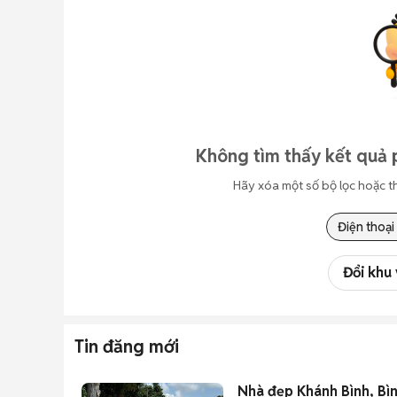
Không tìm thấy kết quả 
Hãy xóa một số bộ lọc hoặc t
Điện thoại
Đổi khu
Tin đăng mới
Nhà đẹp Khánh Bình, Bìn