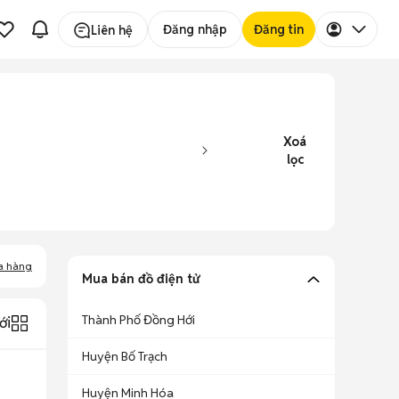
Đăng nhập
Đăng tin
Liên hệ
Xoá
lọc
a hàng
Mua bán đồ điện tử
Thành Phố Đồng Hới
ới
Huyện Bố Trạch
Huyện Minh Hóa