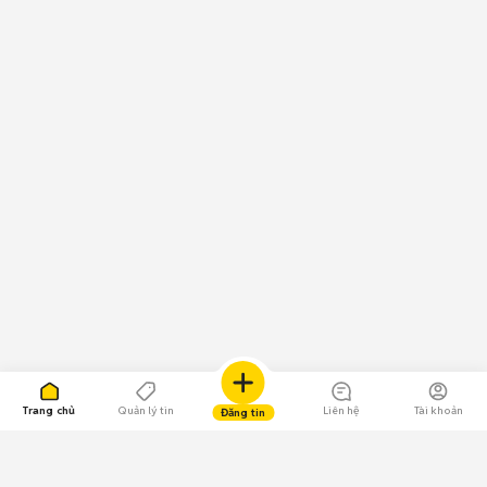
Trang chủ
Quản lý tin
Liên hệ
Tài khoản
Đăng tin