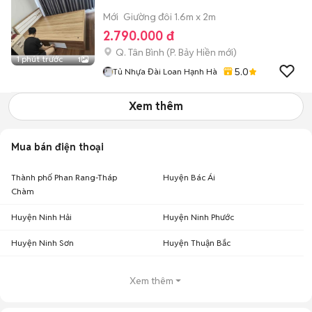
Mới
Giường đôi 1.6m x 2m
2.790.000 đ
Q. Tân Bình
(
P. Bảy Hiền
mới)
1 phút trước
1
5.0
Tủ Nhựa Đài Loan Hạnh Hà
Xem thêm
Mua bán điện thoại
Thành phố Phan Rang-Tháp
Huyện Bác Ái
Chàm
Huyện Ninh Hải
Huyện Ninh Phước
Huyện Ninh Sơn
Huyện Thuận Bắc
Xem thêm