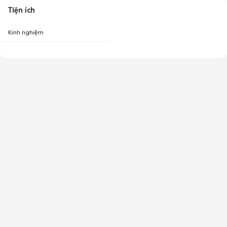
Tiện ích
Kinh nghiệm