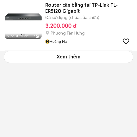
Router cân bằng tải TP-Link TL-
ER5120 Gigabit
Đã sử dụng (chưa sửa chữa)
3.200.000 đ
Phường Tân Hưng
2 phút trước
1
H
Hoàng Hải
Xem thêm