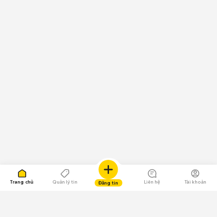
Trang chủ
Quản lý tin
Liên hệ
Tài khoản
Đăng tin