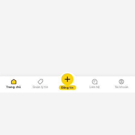
Trang chủ
Quản lý tin
Liên hệ
Tài khoản
Đăng tin