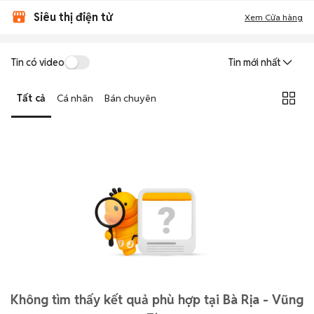
Siêu thị điện tử
Xem Cửa hàng
Tin có video
Tin mới nhất
Tất cả
Cá nhân
Bán chuyên
Không tìm thấy kết quả phù hợp tại Bà Rịa - Vũng