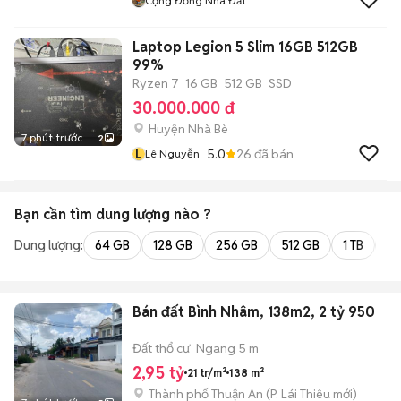
Cộng Đồng Nhà Đất
Laptop Legion 5 Slim 16GB 512GB
99%
Ryzen 7
16 GB
512 GB
SSD
30.000.000 đ
Huyện Nhà Bè
7 phút trước
2
L
5.0
26
đã bán
Lê Nguyễn
Bạn cần tìm
dung lượng
nào ?
Dung lượng:
64 GB
128 GB
256 GB
512 GB
1 TB
2 
Bán đất Bình Nhâm, 138m2, 2 tỷ 950
Đất thổ cư
Ngang 5 m
2,95 tỷ
21 tr/m²
138 m²
Thành phố Thuận An
(
P. Lái Thiêu
mới)