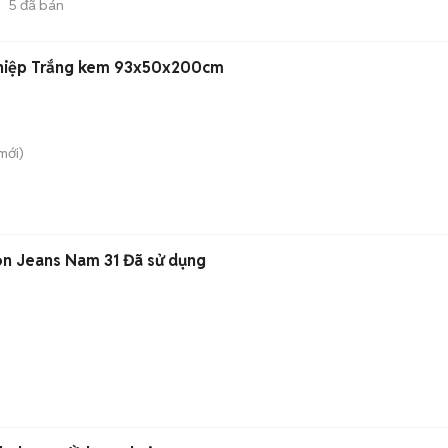
5
đã bán
ghiệp Trắng kem 93x50x200cm
mới)
on Jeans Nam 31 Đã sử dụng