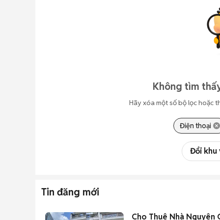
Không tìm thấy
Hãy xóa một số bộ lọc hoặc t
Điện thoại
Đổi khu
Tin đăng mới
Cho Thuê Nhà Nguyên 