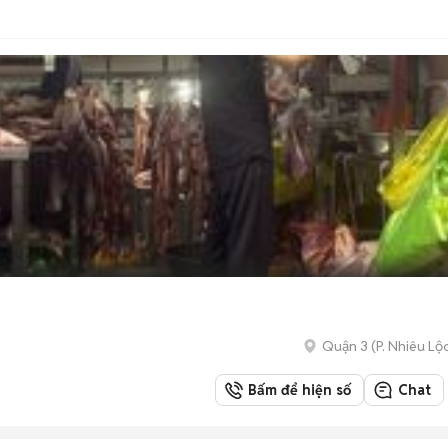
Quận 3
(
P. Nhiêu Lộ
Bấm để hiện số
Chat