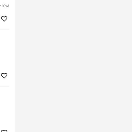
h Khê