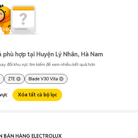
ả phù hợp tại Huyện Lý Nhân, Hà Nam
hay đổi khu vực tìm kiếm để xem nhiều kết quả hơn
ZTE
Blade V30 Vita
 vực
Xóa tất cả bộ lọc
ÊN BÁN HÀNG ELECTROLUX