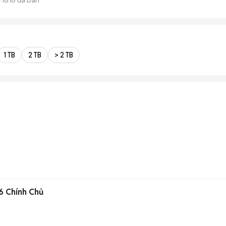
1 TB
2 TB
> 2 TB
6 Chính Chủ