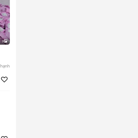
3
Thạnh