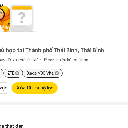
ù hợp tại Thành phố Thái Bình, Thái Bình
hay đổi khu vực tìm kiếm để xem nhiều kết quả hơn
ZTE
Blade V30 Vita
 vực
Xóa tất cả bộ lọc
da thật đen