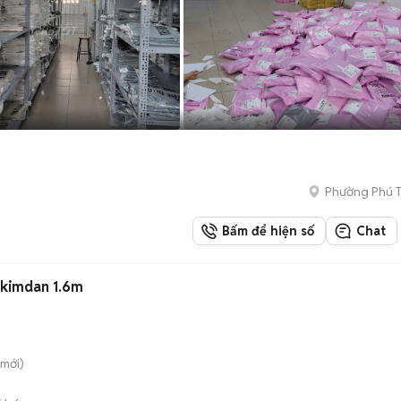
Phường Phú 
Bấm để hiện số
Chat
 kimdan 1.6m
mới)