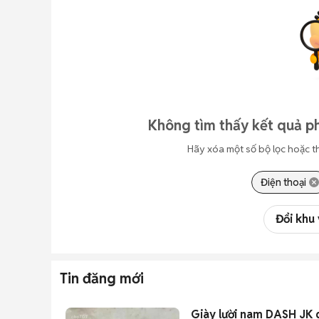
Không tìm thấy kết quả ph
Hãy xóa một số bộ lọc hoặc t
Điện thoại
Đổi khu
Tin đăng mới
Giày lười nam DASH JK 