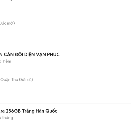
Đức
mới)
 CĂN ĐỐI DIỆN VẠN PHÚC
õ, hẻm
(Quận Thủ Đức cũ)
tra 256GB Trắng Hàn Quốc
6 tháng