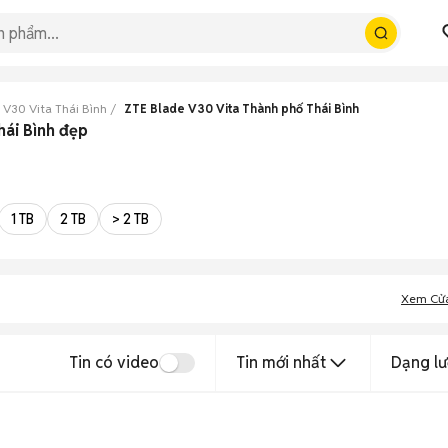
 V30 Vita Thái Bình
ZTE Blade V30 Vita Thành phố Thái Bình
hái Bình đẹp
1 TB
2 TB
> 2 TB
Xem Cử
Tin có video
Tin mới nhất
Dạng lư