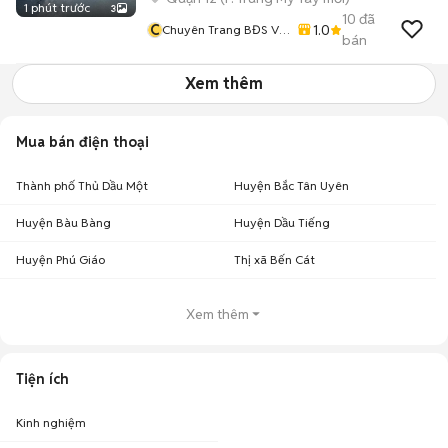
1 phút trước
3
10
đã
C
1.0
Chuyên Trang BĐS Vũ
bán
Tí
Xem thêm
Mua bán điện thoại
Thành phố Thủ Dầu Một
Huyện Bắc Tân Uyên
Huyện Bàu Bàng
Huyện Dầu Tiếng
Huyện Phú Giáo
Thị xã Bến Cát
Xem thêm
Tiện ích
Kinh nghiệm