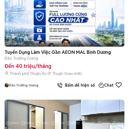
Tin nổi bật
1
Tuyển Dụng Làm Việc Gần AEON MAL Bình Dương
Đào Trường Giang
Đến 40 triệu/tháng
Thành phố Thuận An
(
P. Thuận Giao
mới)
Bấm để hiện số
Chat
Đào Trường Giang