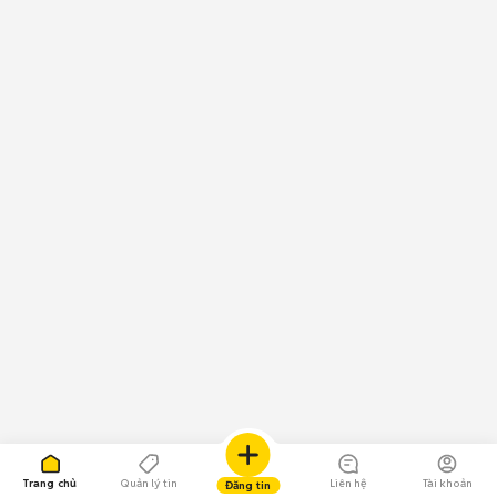
Trang chủ
Quản lý tin
Liên hệ
Tài khoản
Đăng tin