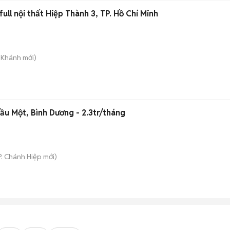
ull nội thất Hiệp Thành 3, TP. Hồ Chí Minh
n Khánh
mới)
ầu Một, Bình Dương - 2.3tr/tháng
P. Chánh Hiệp
mới)