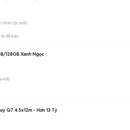
n Vĩnh Lộc
mới)
16
đã bán
GB/128GB Xanh Ngọc
g
mới)
uy Q7 4.5x12m - Hơn 13 Tỷ