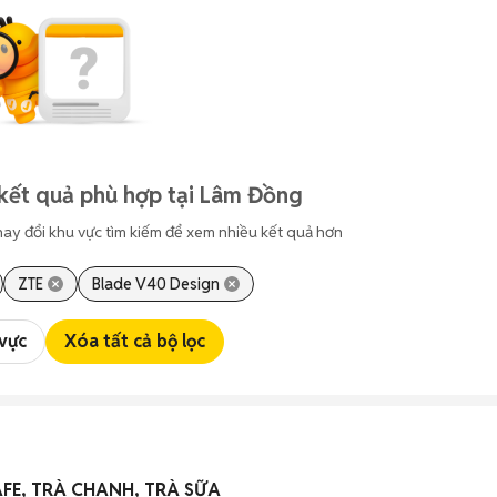
kết quả phù hợp tại Lâm Đồng
hay đổi khu vực tìm kiếm để xem nhiều kết quả hơn
ZTE
Blade V40 Design
 vực
Xóa tất cả bộ lọc
AFE, TRÀ CHANH, TRÀ SỮA