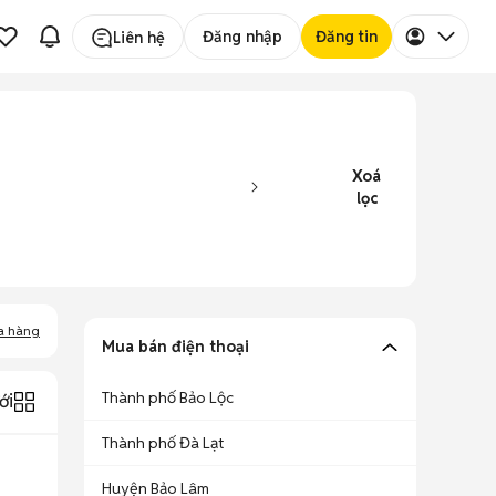
Đăng nhập
Đăng tin
Liên hệ
Xoá
lọc
a hàng
Mua bán điện thoại
Thành phố Bảo Lộc
ới
Thành phố Đà Lạt
Huyện Bảo Lâm