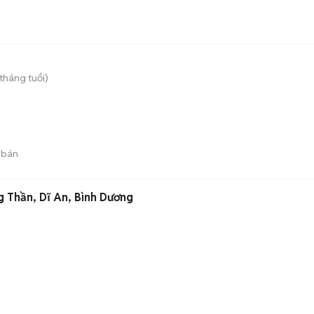
tháng tuổi)
 bán
 Thần, Dĩ An, Bình Dương