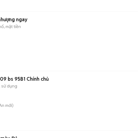
 nhượng ngay
ố, mặt tiền
09 bs 95B1 Chính chủ
 sử dụng
 An
mới)