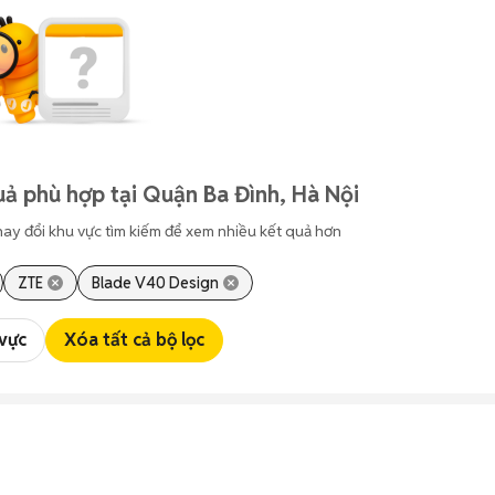
ả phù hợp tại Quận Ba Đình, Hà Nội
hay đổi khu vực tìm kiếm để xem nhiều kết quả hơn
ZTE
Blade V40 Design
 vực
Xóa tất cả bộ lọc