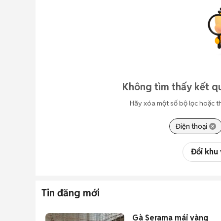
Không tìm thấy kết qu
Hãy xóa một số bộ lọc hoặc t
Điện thoại
Đổi khu
Tin đăng mới
Gà Serama mái vàng