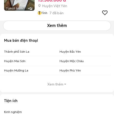
Huyện Việt Yên
7 phút trước
4
T
7
đã bán
Tỉnh
Xem thêm
Mua bán điện thoại
Thành phố Sơn La
Huyện Bắc Yên
Huyện Mai Sơn
Huyện Mộc Châu
Huyện Mường La
Huyện Phù Yên
Xem thêm
Tiện ích
Kinh nghiệm