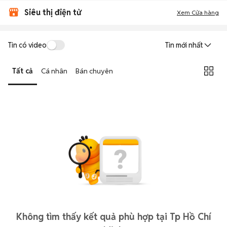
Siêu thị điện tử
Xem Cửa hàng
Tin có video
Tin mới nhất
Tất cả
Cá nhân
Bán chuyên
Không tìm thấy kết quả phù hợp tại Tp Hồ Chí