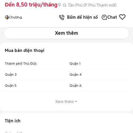
Đến 8,50 triệu/tháng
Q. Tân Phú
(
P. Phú Thạnh
mới)
Bấm để hiện số
Chat
Chương
Xem thêm
Mua bán điện thoại
Thành phố Thủ Đức
Quận 1
Quận 3
Quận 4
Quận 5
Quận 6
Xem thêm
Tiện ích