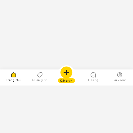
Trang chủ
Quản lý tin
Liên hệ
Tài khoản
Đăng tin
109.000 Bình chọn