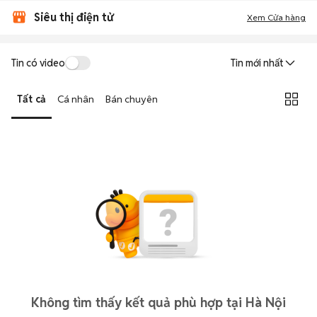
Siêu thị điện tử
Xem Cửa hàng
Tin có video
Tin mới nhất
Tất cả
Cá nhân
Bán chuyên
Không tìm thấy kết quả phù hợp tại Hà Nội