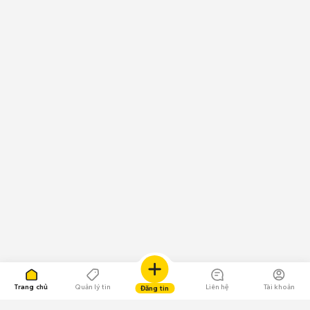
Trang chủ
Quản lý tin
Liên hệ
Tài khoản
Đăng tin