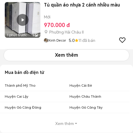
Tủ quần áo nhựa 2 cánh nhiều màu
Mới
970.000 đ
Phường Hải Châu II
1 phút trước
5
5.0
11
đã bán
Xinh Decor
Xem thêm
Mua bán đồ điện tử
Thành phố Mỹ Tho
Huyện Cái Bè
Huyện Cai Lậy
Huyện Châu Thành
Huyện Gò Công Đông
Huyện Gò Công Tây
Xem thêm