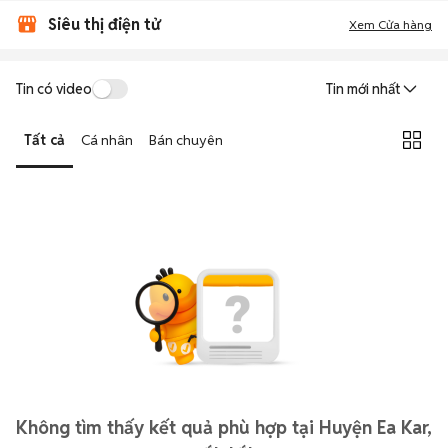
Siêu thị điện tử
Xem Cửa hàng
Tin có video
Tin mới nhất
Tất cả
Cá nhân
Bán chuyên
Không tìm thấy kết quả phù hợp tại Huyện Ea Kar,