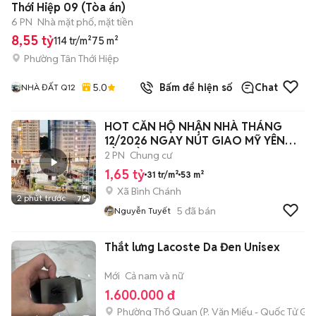
Thới Hiệp 09 (Tòa án)
6 PN
Nhà mặt phố, mặt tiền
8,55 tỷ
114 tr/m²
75 m²
Phường Tân Thới Hiệp
5.0
Bấm để hiện số
Chat
NHÀ ĐẤT Q12
HOT CĂN HỘ NHẬN NHÀ THÁNG
12/2026 NGAY NÚT GIAO MỸ YÊN
LIỀN KỀ BC
2 PN
Chung cư
1,65 tỷ
31 tr/m²
53 m²
Xã Bình Chánh
2 phút trước
7
5
đã bán
Nguyễn Tuyết
Thắt lưng Lacoste Da Đen Unisex
Mới
Cả nam và nữ
1.600.000 đ
Phường Thổ Quan
(
P. Văn Miếu - Quốc Tử Gi