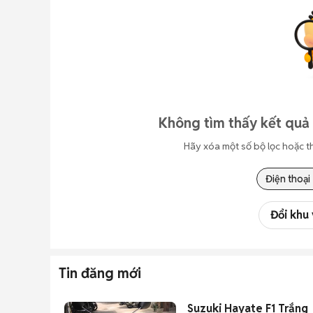
Không tìm thấy kết quả 
Hãy xóa một số bộ lọc hoặc t
Điện thoại
Đổi khu
Tin đăng mới
Suzuki Hayate F1 Trắng