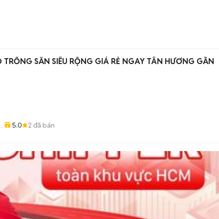
Ọ TRỐNG SẴN SIÊU RỘNG GIÁ RẺ NGAY TÂN HƯƠNG GẦN
5.0
2
đã bán