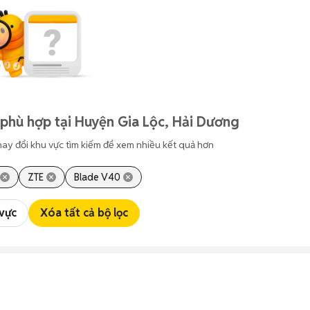
phù hợp tại Huyện Gia Lộc, Hải Dương
hay đổi khu vực tìm kiếm để xem nhiều kết quả hơn
ZTE
Blade V40
 vực
Xóa tất cả bộ lọc