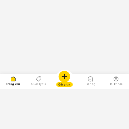
Trang chủ
Quản lý tin
Liên hệ
Tài khoản
Đăng tin