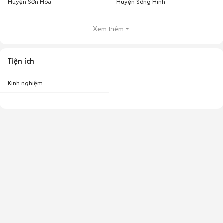
Huyện Sơn Hòa
Huyện Sông Hinh
Xem thêm
Tiện ích
Kinh nghiệm