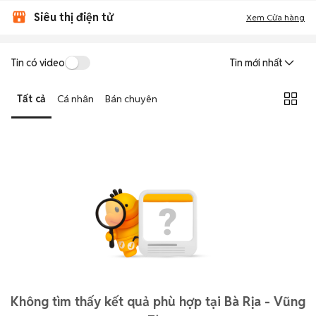
Siêu thị điện tử
Xem Cửa hàng
Tin có video
Tin mới nhất
Tất cả
Cá nhân
Bán chuyên
Không tìm thấy kết quả phù hợp tại Bà Rịa - Vũng