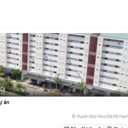
ự án
Huyện Đức Hòa
(
Xã Mỹ Hạn