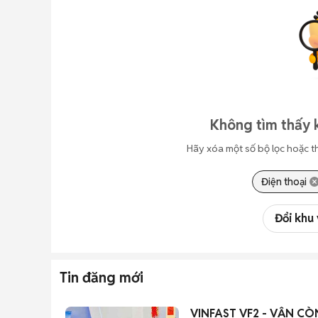
Không tìm thấy 
Hãy xóa một số bộ lọc hoặc t
Điện thoại
Đổi khu
Tin đăng mới
VINFAST VF2 - VẪN C