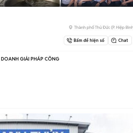
Thành phố Thủ Đức
(
P. Hiệp Bìn
Bấm để hiện số
Chat
NH DOANH GIẢI PHÁP CÔNG