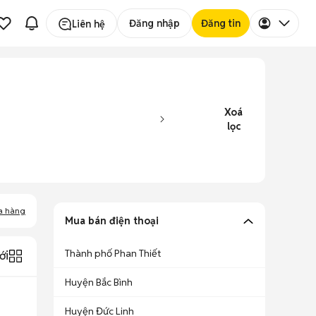
Đăng nhập
Đăng tin
Liên hệ
Xoá
lọc
a hàng
Mua bán điện thoại
Thành phố Phan Thiết
ới
Huyện Bắc Bình
Huyện Đức Linh