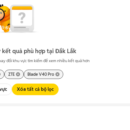
 kết quả phù hợp tại Đắk Lắk
hay đổi khu vực tìm kiếm để xem nhiều kết quả hơn
ZTE
Blade V40 Pro
 vực
Xóa tất cả bộ lọc