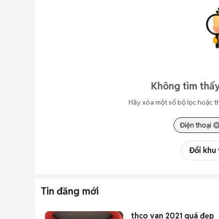
Không tìm thấy
Hãy xóa một số bộ lọc hoặc t
Điện thoại
Đổi khu
Tin đăng mới
thco van 2021 quá đẹp