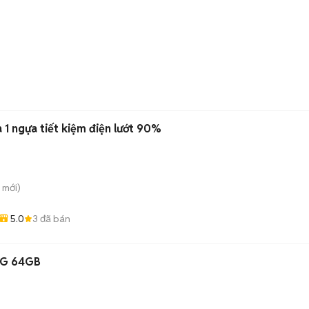
 1 ngựa tiết kiệm điện lướt 90%
mới)
5.0
3
đã bán
 4G 64GB