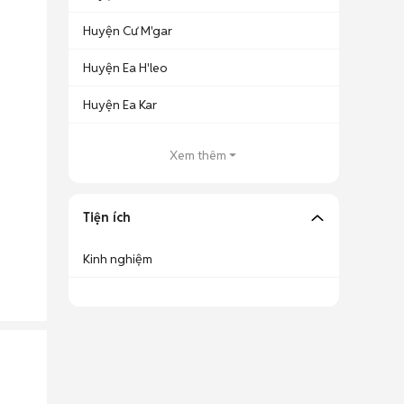
Huyện Cư M'gar
Huyện Ea H'leo
Huyện Ea Kar
Xem thêm
Tiện ích
Kinh nghiệm