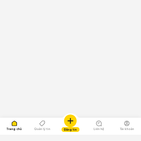
Trang chủ
Quản lý tin
Liên hệ
Tài khoản
Đăng tin