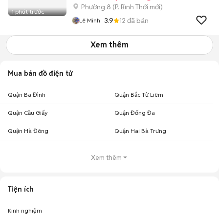
Phường 8
(
P. Bình Thới
mới)
1 phút trước
3.9
12
đã bán
Lê Minh
Xem thêm
Mua bán đồ điện tử
Quận Ba Đình
Quận Bắc Từ Liêm
Quận Cầu Giấy
Quận Đống Đa
Quận Hà Đông
Quận Hai Bà Trưng
Xem thêm
Tiện ích
Kinh nghiệm