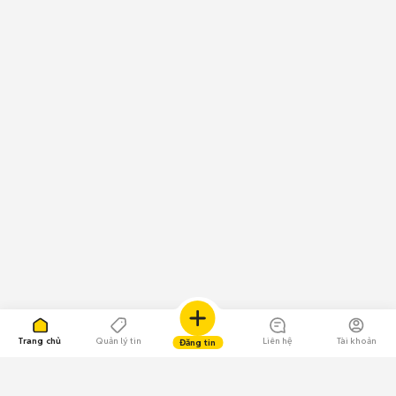
Trang chủ
Quản lý tin
Liên hệ
Tài khoản
Đăng tin