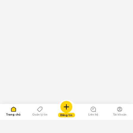
Trang chủ
Quản lý tin
Liên hệ
Tài khoản
Đăng tin