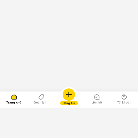
Trang chủ
Quản lý tin
Liên hệ
Tài khoản
Đăng tin