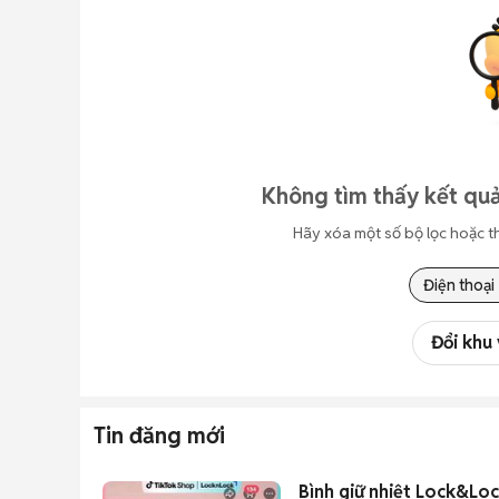
Không tìm thấy kết quả
Hãy xóa một số bộ lọc hoặc t
Điện thoại
Đổi khu
Tin đăng mới
Bình giữ nhiệt Lock&Lo