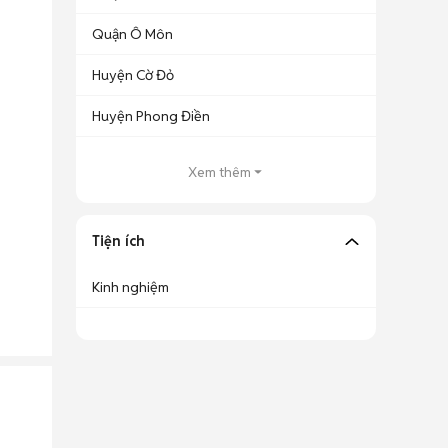
Quận Ô Môn
Huyện Cờ Đỏ
Huyện Phong Điền
Xem thêm
Tiện ích
Kinh nghiệm