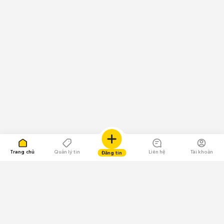
Trang chủ
Quản lý tin
Liên hệ
Tài khoản
Đăng tin