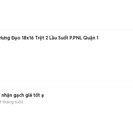
ưng Đạo 18x16 Trệt 2 Lầu Suốt P.PNL Quận 1
nhận gạch giá tốt ạ
3 tháng tuổi)