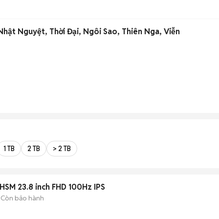
Nhật Nguyệt, Thời Đại, Ngôi Sao, Thiên Nga, Viễn
1 TB
2 TB
> 2 TB
5HSM 23.8 inch FHD 100Hz IPS
Còn bảo hành