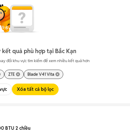
 kết quả phù hợp tại Bắc Kạn
hay đổi khu vực tìm kiếm để xem nhiều kết quả hơn
ZTE
Blade V41 Vita
 vực
Xóa tất cả bộ lọc
0 BTU 2 chiều