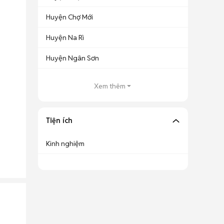
Huyện Chợ Mới
Huyện Na Rì
Huyện Ngân Sơn
Xem thêm
Tiện ích
Kinh nghiệm