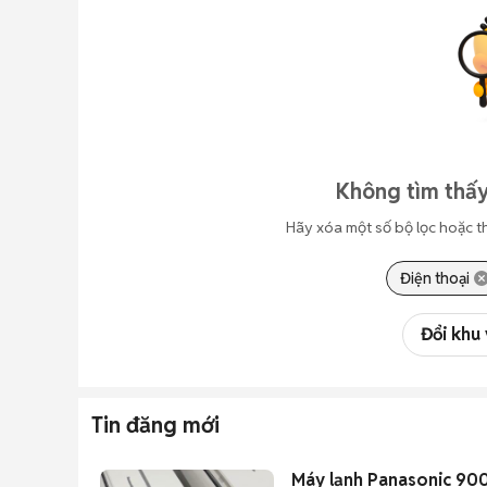
Không tìm thấy
Hãy xóa một số bộ lọc hoặc t
Điện thoại
Đổi khu
Tin đăng mới
Máy lạnh Panasonic 900