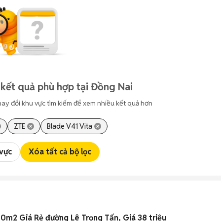
kết quả phù hợp tại Đồng Nai
hay đổi khu vực tìm kiếm để xem nhiều kết quả hơn
ZTE
Blade V41 Vita
 vực
Xóa tất cả bộ lọc
m2 Giá Rẻ đường Lê Trọng Tấn, Giá 38 triệu