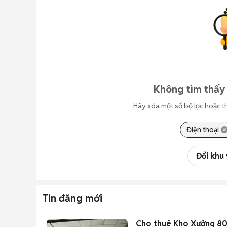
Không tìm thấy 
Hãy xóa một số bộ lọc hoặc t
Điện thoại
Đổi khu
Tin đăng mới
Cho thuê Kho Xưởng 800