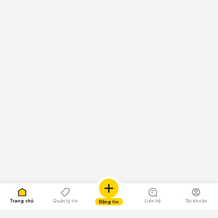
Trang chủ
Quản lý tin
Liên hệ
Tài khoản
Đăng tin