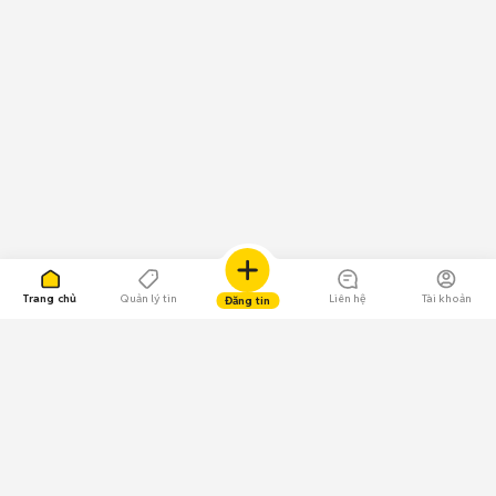
Trang chủ
Quản lý tin
Liên hệ
Tài khoản
Đăng tin
109.000 Bình chọn