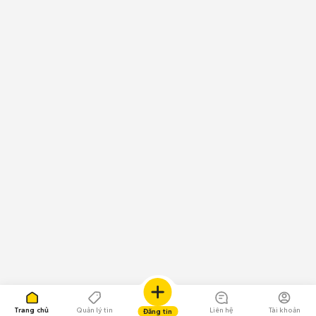
Trang chủ
Quản lý tin
Liên hệ
Tài khoản
Đăng tin