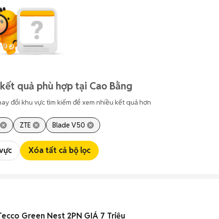
kết quả phù hợp tại Cao Bằng
hay đổi khu vực tìm kiếm để xem nhiều kết quả hơn
ZTE
Blade V50
 vực
Xóa tất cả bộ lọc
Tecco Green Nest 2PN GIÁ 7 Triệu