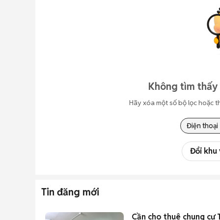
Không tìm thấy 
Hãy xóa một số bộ lọc hoặc t
Điện thoại
Đổi khu
Tin đăng mới
Cần cho thuê chung cư 