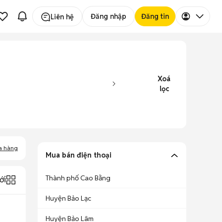
Đăng nhập
Đăng tin
Liên hệ
Xoá
lọc
a hàng
Mua bán điện thoại
Thành phố Cao Bằng
ới
Huyện Bảo Lạc
Huyện Bảo Lâm