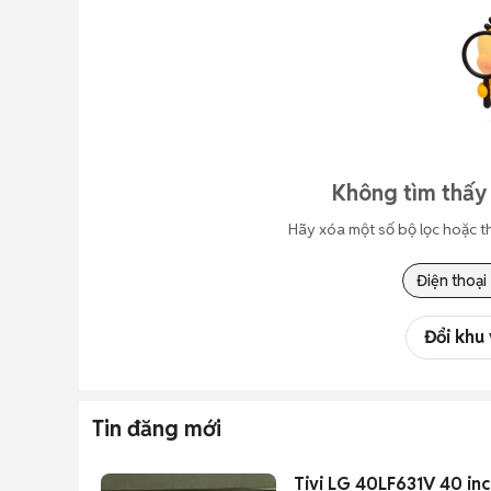
Không tìm thấy 
Hãy xóa một số bộ lọc hoặc t
Điện thoại
Đổi khu
Tin đăng mới
Tivi LG 40LF631V 40 in