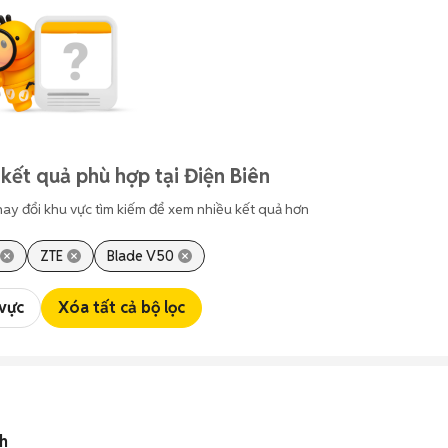
kết quả phù hợp tại Điện Biên
hay đổi khu vực tìm kiếm để xem nhiều kết quả hơn
ZTE
Blade V50
 vực
Xóa tất cả bộ lọc
ch