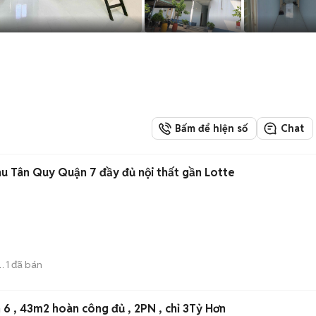
Bấm để hiện số
Chat
u Tân Quy Quận 7 đầy đủ nội thất gần Lotte
1
đã bán
6 , 43m2 hoàn công đủ , 2PN , chỉ 3Tỷ Hơn