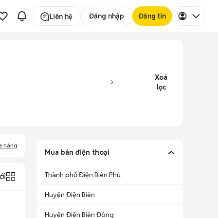
Đăng nhập
Đăng tin
Liên hệ
Xoá
lọc
a hàng
Mua bán điện thoại
Thành phố Điện Biên Phủ
ới
Huyện Điện Biên
Huyện Điện Biên Đông