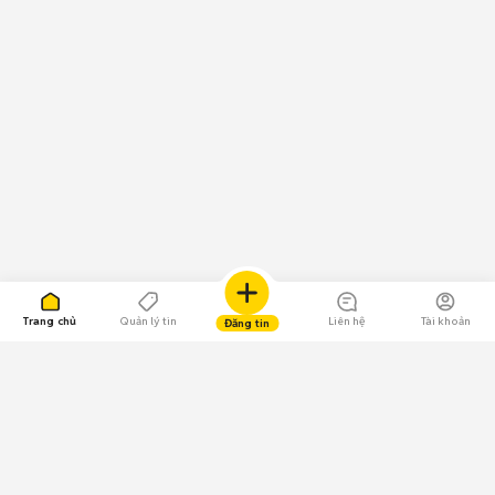
Trang chủ
Quản lý tin
Liên hệ
Tài khoản
Đăng tin