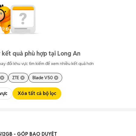
 kết quả phù hợp tại Long An
hay đổi khu vực tìm kiếm để xem nhiều kết quả hơn
ZTE
Blade V50
 vực
Xóa tất cả bộ lọc
iPhone 16 Pro 128/256/512GB - GÓP BAO DUYỆT