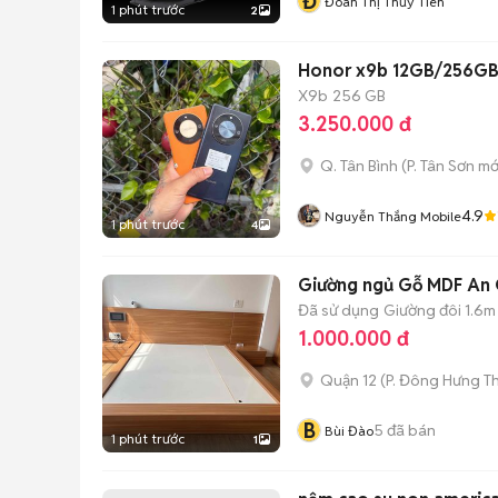
Đ
Đoàn Thị Thủy Tiên
1 phút trước
2
Honor x9b 12GB/256GB
X9b
256 GB
3.250.000 đ
Q. Tân Bình
(
P. Tân Sơn
mớ
4.9
Nguyễn Thắng Mobile
1 phút trước
4
Giường ngủ Gỗ MDF An 
Đã sử dụng
Giường đôi 1.6m
1.000.000 đ
Quận 12
(
P. Đông Hưng T
B
5
đã bán
Bùi Đào
1 phút trước
1