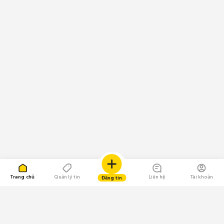
Trang chủ
Quản lý tin
Liên hệ
Tài khoản
Đăng tin