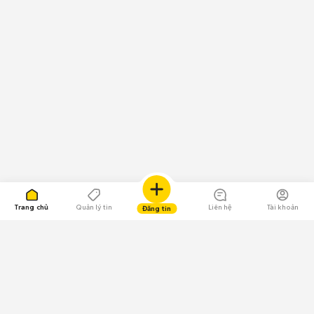
Trang chủ
Quản lý tin
Liên hệ
Tài khoản
Đăng tin